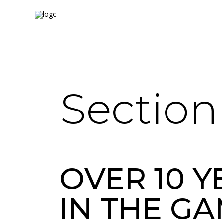
Section 
OVER 10 Y
IN THE G