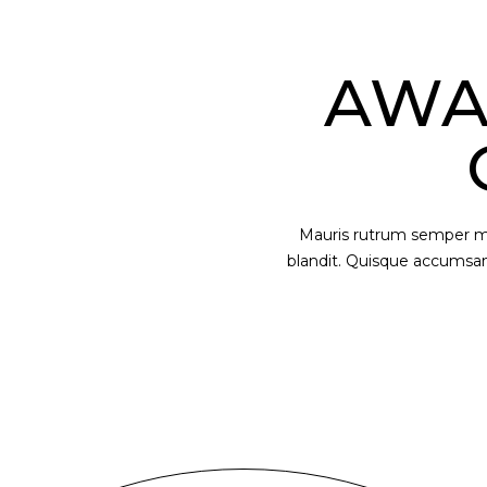
AWA
Mauris rutrum semper mi 
blandit. Quisque accumsan v