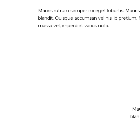
Mauris rutrum semper mi eget lobortis. Mauris
blandit. Quisque accumsan vel nisi id pretium. N
massa vel, imperdiet varius nulla.
Mau
blan