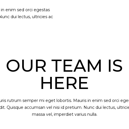
 in enim sed orci egestas
unc dui lectus, ultricies ac
OUR TEAM IS
HERE
ris rutrum semper mi eget lobortis. Mauris in enim sed orci ege
dit. Quisque accumsan vel nisi id pretium. Nunc dui lectus, ultrici
massa vel, imperdiet varius nulla.