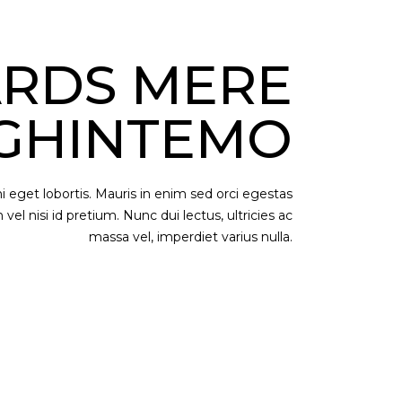
RDS MERE
GHINTEMO
eget lobortis. Mauris in enim sed orci egestas
el nisi id pretium. Nunc dui lectus, ultricies ac
massa vel, imperdiet varius nulla.