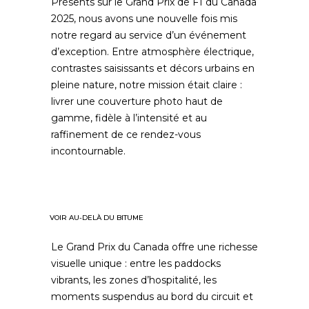
Présents sur le Grand Prix de F1 du Canada
2025, nous avons une nouvelle fois mis
notre regard au service d’un événement
d’exception. Entre atmosphère électrique,
contrastes saisissants et décors urbains en
pleine nature, notre mission était claire :
livrer une couverture photo haut de
gamme, fidèle à l’intensité et au
raffinement de ce rendez-vous
incontournable.
VOIR AU-DELÀ DU BITUME
Le Grand Prix du Canada offre une richesse
visuelle unique : entre les paddocks
vibrants, les zones d’hospitalité, les
moments suspendus au bord du circuit et