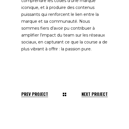
comprendre les codes d’une marque
iconique, et à produire des contenus
puissants qui renforcent le lien entre la
marque et sa communauté. Nous
sommes fiers d’avoir pu contribuer à
amplifier l’impact du team sur les réseaux
sociaux, en capturant ce que la course a de
plus vibrant à offrir : la passion pure.
PREV PROJECT
NEXT PROJECT