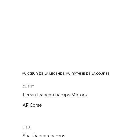
AU CŒUR DE LA LÉGENDE, AU RYTHME DE LA COURSE
CLIENT
Ferrari Francorchamps Motors
AF Corse
LIEU
Spa-Francorchamps