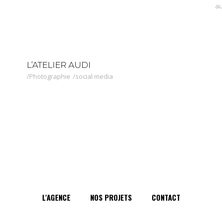
au
L’ATELIER AUDI
Photographie
social media
L'AGENCE
NOS PROJETS
CONTACT