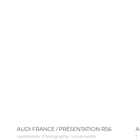
AUDI FRANCE / PRÉSENTATION RS6
A
automobile
Photographie
social media