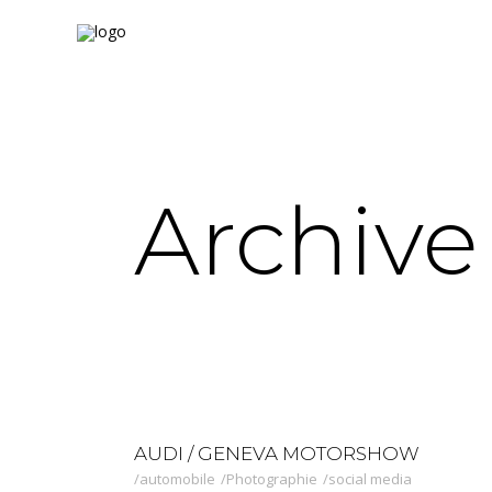
Archive
AUDI / GENEVA MOTORSHOW
automobile
Photographie
social media