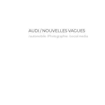
AUDI / NOUVELLES VAGUES
automobile
Photographie
social media