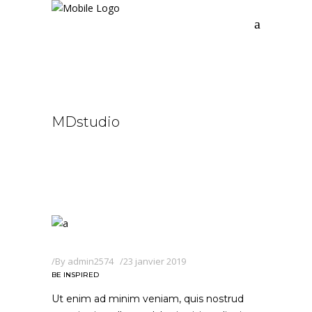
MDstudio
By
admin2574
23 janvier 2019
BE INSPIRED
Ut enim ad minim veniam, quis nostrud