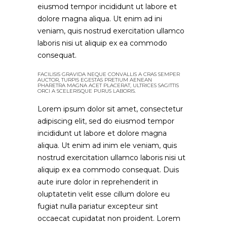
eiusmod tempor incididunt ut labore et
dolore magna aliqua. Ut enim ad ini
veniam, quis nostrud exercitation ullamco
laboris nisi ut aliquip ex ea commodo
consequat.
FACILISIS GRAVIDA NEQUE CONVALLIS A CRAS SEMPER
AUCTOR, TURPIS EGESTAS PRETIUM AENEAN
PHARETRA MAGNA ACET PLACERAT, ULTRICES SAGITTIS
ORCI A SCELERISQUE PURUS LABORIS.
Lorem ipsum dolor sit amet, consectetur
adipiscing elit, sed do eiusmod tempor
incididunt ut labore et dolore magna
aliqua. Ut enim ad inim ele veniam, quis
nostrud exercitation ullamco laboris nisi ut
aliquip ex ea commodo consequat. Duis
aute irure dolor in reprehenderit in
oluptatetin velit esse cillum dolore eu
fugiat nulla pariatur excepteur sint
occaecat cupidatat non proident. Lorem